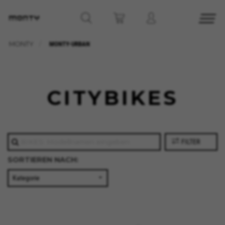
MONTY
MONTY-URBAN
CITYBIKES
FILTER
SORTIEREN NACH: