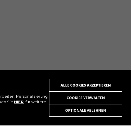
ALLE COOKIES AKZEPTIEREN
beiten: Personalisierung
COOKIES VERWALTEN
 AN
cken Sie
HIER
. für weitere
OPTIONALE ABLEHNEN