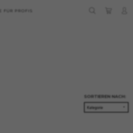
E FÜR PROFIS
SORTIEREN NACH:
ALLE COOKIES AKZEPTIEREN