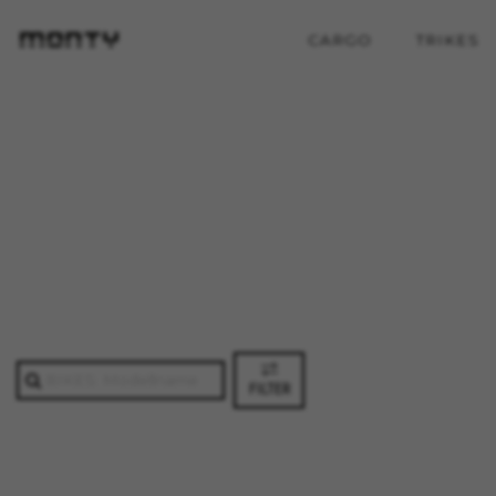
CARGO
TRIKES
FILTER
COOKIES VERWALTEN