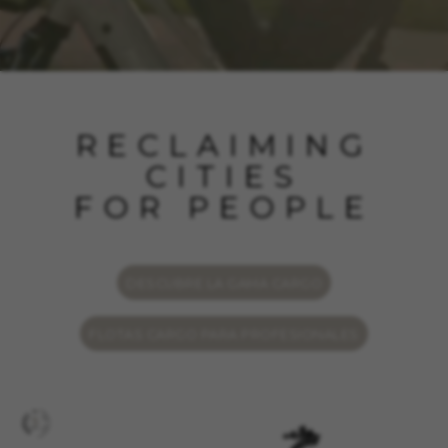
RECLAIMING
CITIES
FOR PEOPLE
DESCUBRE LA GAMA CARGO
FLOTAS CARGO PARA PROFESIONALES
CONFIGURACIÓN DE COOKIES
RECHAZAR TODAS LAS COOKIES