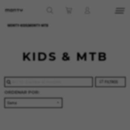
MONTY-KIDS|MONTY-MTB
KIDS & MTB
FILTROS
ORDENAR POR: