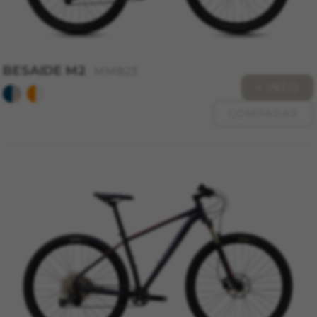
BESAIDE M2
MMB23
+ INFO
COMPARAR