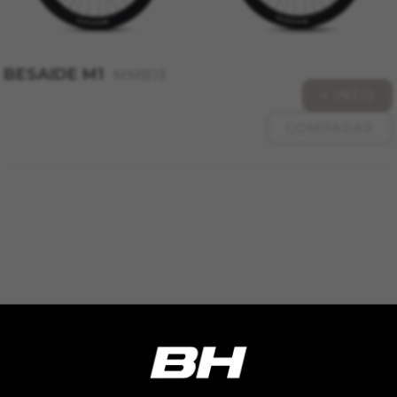
BESAIDE M1
MMB13
+ INFO
COMPARAR