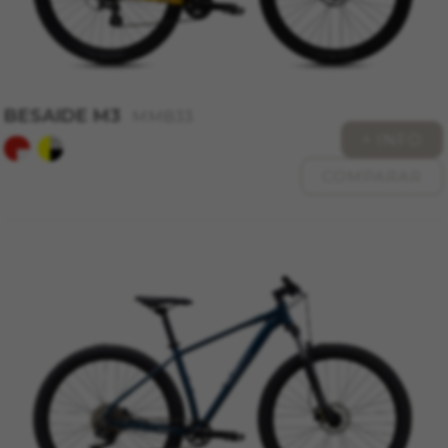
BESAIDE M3
MMB33
+ INFO
COMPARAR